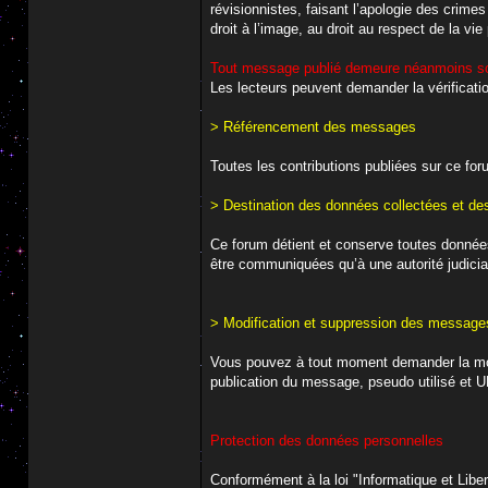
révisionnistes, faisant l’apologie des crime
droit à l’image, au droit au respect de la vie
Tout message publié demeure néanmoins sou
Les lecteurs peuvent demander la vérificati
> Référencement des messages
Toutes les contributions publiées sur ce for
> Destination des données collectées et d
Ce forum détient et conserve toutes données
être communiquées qu’à une autorité judicia
> Modification et suppression des message
Vous pouvez à tout moment demander la mo
publication du message, pseudo utilisé et 
Protection des données personnelles
Conformément à la loi "Informatique et Liber