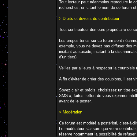
Tout lecteur peut néanmoins reproduire le co
recherches, en citant le nom de ce forum e
> Droits et devoirs du contributeur
Tout contributeur demeure propriétaire de so
Les propos tenus sur ce forum sont néanmoins
exemple, vous ne devez pas diffuser des mess
incitant au suicide, incitant à la discrimina
d’un tiers).
Veillez par ailleurs à respecter la courtois
A fin d'éviter de créer des doublons, il est
Soyez clair et précis, choisissez un titre e
SMS », faites l’effort de vous exprimer intel
avant de le poster.
> Modération
Ce forum est modéré a postériori, c’est-à-di
Le modérateur s'assure que votre contributio
réserve notamment la possibilité de refuser 