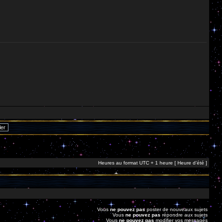
Heures au format UTC + 1 heure [ Heure d’été ]
Vous
ne pouvez pas
poster de nouveaux sujets
Vous
ne pouvez pas
répondre aux sujets
Vous
ne pouvez pas
modifier vos messages