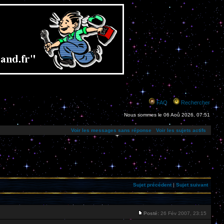
FAQ
Rechercher
Nous sommes le 06 Aoû 2026, 07:51
Voir les messages sans réponse
Voir les sujets actifs
Sujet précédent
|
Sujet suivant
Posté:
26 Fév 2007, 23:15