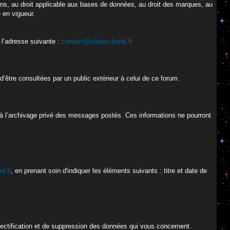
oisins, au droit applicable aux bases de données, au droit des marques, au
e en vigueur.
 l’adresse suivante :
contact@citizen-band.fr
’être consultées par un public extérieur à celui de ce forum.
 à l’archivage privé des messages postés. Ces informations ne pourront
d.fr
, en prenant soin d'indiquer les éléments suivants : titre et date de
 rectification et de suppression des données qui vous concernent.