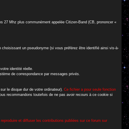
de des 27 Mhz plus communément appelée Citizen-Band (CB, prononcer «
 choisissant un pseudonyme (si vous préférez être identifié ainsi vis-à-
otre identité réelle.
n système de correspondance par messages privés.
 sur le disque dur de votre ordinateur).
Ce fichier a pour seule fonction
ous recommandons toutefois de ne pas avoir recours à ce cookie si
 reproduire et diffuser les contributions publiées sur ce forum sur