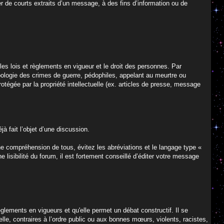
er de courts extraits d’un message, à des fins d’information ou de
es lois et règlements en vigueur et le droit des personnes. Par
apologie des crimes de guerre, pédophiles, appelant au meurtre ou
rotégée par la propriété intellectuelle (ex. articles de presse, message
à fait l’objet d’une discussion.
nne compréhension de tous, évitez les abréviations et le langage type «
e lisibilité du forum, il est fortement conseillé d’éditer votre message
èglements en vigueurs et qu'elle permet un débat constructif. Il se
lle, contraires à l’ordre public ou aux bonnes mœurs, violents, racistes,