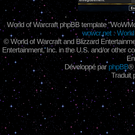
enregistrement.
World of Warcraft phpBB template "WoWMo
wowcr.net : World 
©
World of Warcraft and Blizzard Entertainme
Entertainment, Inc. in the U.S. and/or other co
En
Développé par
phpBB
®
Traduit