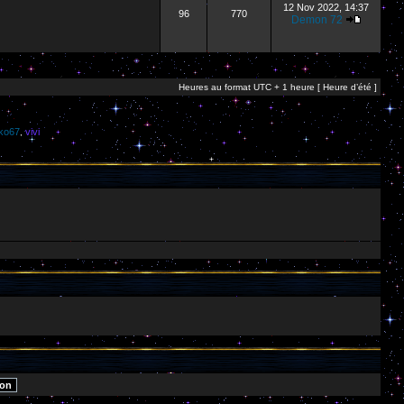
12 Nov 2022, 14:37
96
770
Demon 72
Heures au format UTC + 1 heure [ Heure d’été ]
kko67
vivi
,