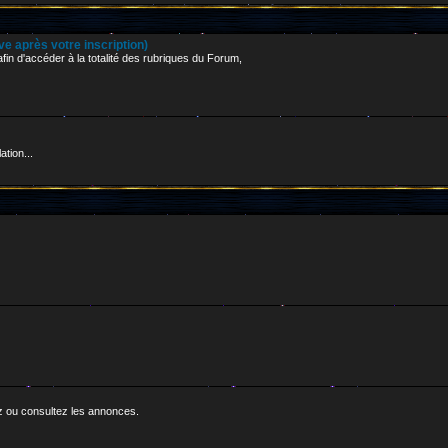
 après votre inscription)
in d'accéder à la totalité des rubriques du Forum,
ation...
z ou consultez les annonces.