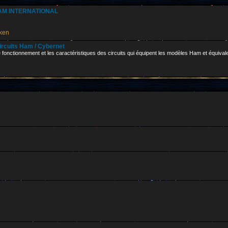
 HAM INTERNATIONAL
ken
circuits Ham / Cybernet
le fonctionnement et les caractéristiques des circuits qui équipent les modèles Ham et équival