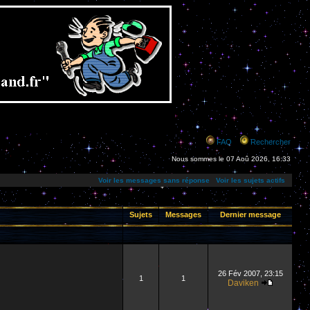
FAQ
Rechercher
Nous sommes le 07 Aoû 2026, 16:33
Voir les messages sans réponse
Voir les sujets actifs
Sujets
Messages
Dernier message
26 Fév 2007, 23:15
1
1
Daviken