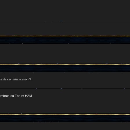
ls de communication ?
s membres du Forum HAM