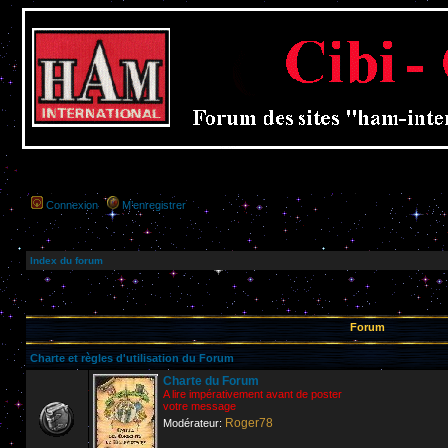
Connexion
M’enregistrer
Index du forum
Forum
Charte et règles d'utilisation du Forum
Charte du Forum
A lire impérativement avant de poster
votre message
Roger78
Modérateur: