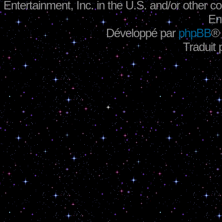
Entertainment, Inc. in the U.S. and/or other co
En
Développé par
phpBB
®
Traduit