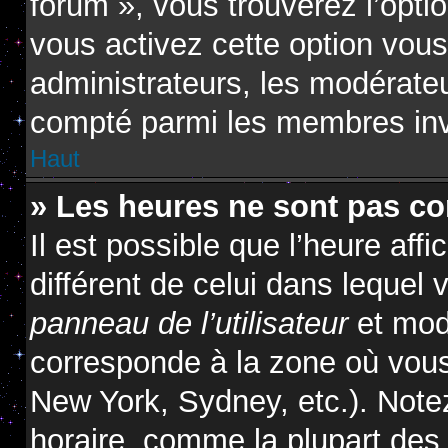
forum », vous trouverez l’opti
vous activez cette option vous
administrateurs, les modérat
compté parmi les membres inv
Haut
» Les heures ne sont pas cor
Il est possible que l’heure affi
différent de celui dans lequel
panneau de l’utilisateur
et modi
corresponde à la zone où vous
New York, Sydney, etc.). Note
horaire, comme la plupart des