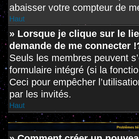
abaisser votre compteur de m
Haut
» Lorsque je clique sur le li
demande de me connecter !
Seuls les membres peuvent s’e
formulaire intégré (si la foncti
Ceci pour empêcher l’utilisatio
par les invités.
Haut
Problèmes lié
» Comment créer un nouveau