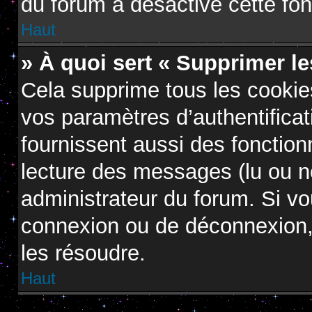
du forum a désactivé cette fon
Haut
» À quoi sert « Supprimer l
Cela supprime tous les cooki
vos paramètres d’authentificat
fournissent aussi des fonctionn
lecture des messages (lu ou no
administrateur du forum. Si v
connexion ou de déconnexion, 
les résoudre.
Haut